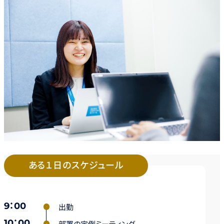
ある１日のスケジュール
9：00
出勤
10：00
部署の定例ミーティング