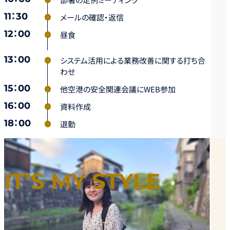
11：30
メールの確認・返信
12：00
昼食
13：00
システム活用による業務改善に関する打ち合
わせ
15：00
他空港の安全関連会議にWEB参加
16：00
資料作成
18：00
退勤
IT’S MY STYLE