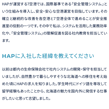
Environment
HAPが運営する7空港では、国際基準である「安全管理システム」と
いう仕組みを導入し、安全・安心な空港運営を目指しています。その
福利厚生・研修制度
よくある質問
確立と継続的な改善を各空港と７空港全体で進めることが安全推
進室の役割の一つです。その中で私は、システムを活用した業務効率
化や、「安全管理システム」の理解促進を図る社内教育を担当してい
ます。
HAPに入社した経緯を教えてください
以前は都内の生命保険会社で社内システムの開発・保守を担当して
いましたが、自然豊かで暮らしやすそうな北海道への移住を考え始
めた頃にHAPの求人を知りました。学生時代にドイツ語を専攻して
留学経験もあったことから、北海道の魅力を国内外に発信する仕事
がしたいと思って志望しました。