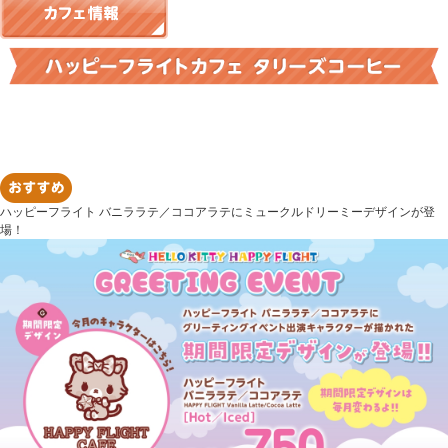
ハッピーフライト バニララテ／ココアラテにミュークルドリーミーデザインが登
場！