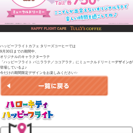
ハッピーフライトカフェ タリーズコーヒーでは
9月30日までの期間中、
オリジナルのキャラクターラテ
「ハッピーフライト バニララテ／ココアラテ」にミュークルドリーミー
デザインが
登場しているよ♪
今だけの期間限定デザインをお楽しみください✨