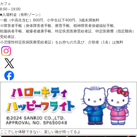
カフェ
8:00～19:00
■入場料金（有料ゾーン）
一般（中高生含む）800円、小学生以下400円、3歳未満無料
※障害者手帳（身体障害者手帳、療育手帳、精神障害者保健福祉手帳、
戦傷病者手帳、被爆者健康手帳、特定疾患医療受給者証、特定医療費（指定難病）
受給者証、
小児慢性特定疾病医療受給者証）をお持ちの方及び、介助者（1名）は無料
ここでしか体験できない、楽しい旅が待ってるよ