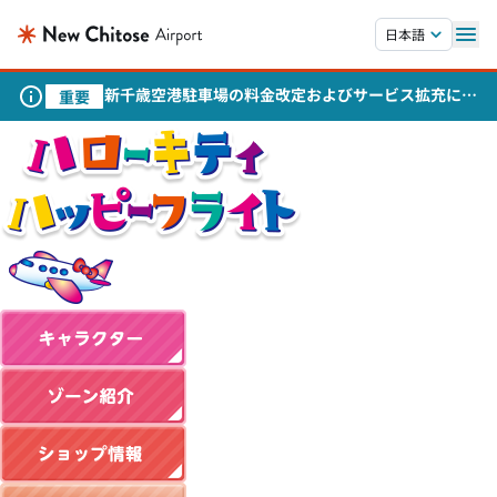
本文へスキップします。
日本語
新千歳空港駐車場の料金改定およびサービス拡充につ
重要
いて