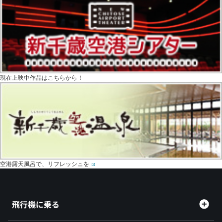
現在上映中作品はこちらから！
空港露天風呂で、リフレッシュを
飛行機に乗る