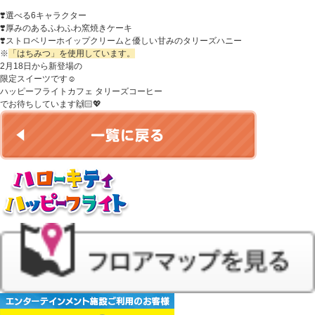
❣️選べる6キャラクター
❣️厚みのあるふわふわ窯焼きケーキ
❣️ストロベリーホイップクリームと優しい甘みのタリーズハニー
※
「はちみつ」を使用しています。
2月18日から新登場の
限定スイーツです☺️
ハッピーフライトカフェ タリーズコーヒー
でお待ちしています🙌🏻💖