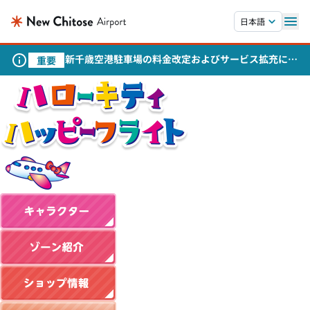
本文へスキップします。
日本語
新千歳空港駐車場の料金改定およびサービス拡充につ
重要
いて