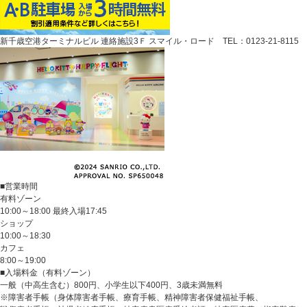
新千歳空港ターミナルビル 連絡施設3Ｆ スマイル・ロード TEL：0123-21-8115
■営業時間
有料ゾーン
10:00～18:00 最終入場17:45
ショップ
10:00～18:30
カフェ
8:00～19:00
■入場料金（有料ゾーン）
一般（中高生含む）800円、小学生以下400円、3歳未満無料
※障害者手帳（身体障害者手帳、療育手帳、精神障害者保健福祉手帳、