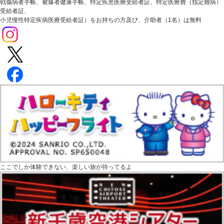
戦傷病者手帳、被爆者健康手帳、特定疾患医療受給者証、特定医療費（指定難病）
受給者証、
小児慢性特定疾病医療受給者証）をお持ちの方及び、介助者（1名）は無料
ここでしか体験できない、楽しい旅が待ってるよ