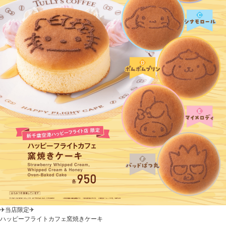
✈当店限定✈
ハッピーフライトカフェ窯焼きケーキ