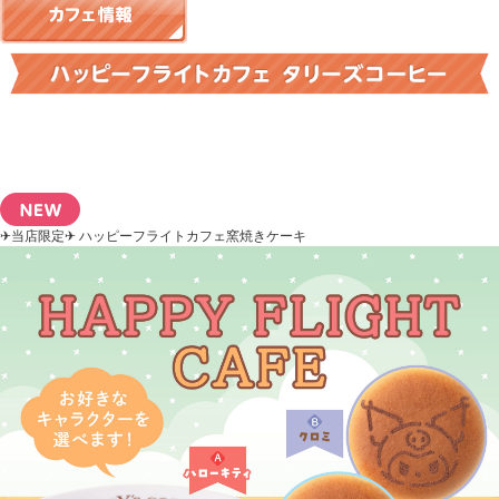
✈当店限定✈ ハッピーフライトカフェ窯焼きケーキ