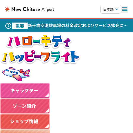
本文へスキップします。
日本語
新千歳空港駐車場の料金改定およびサービス拡充につ
重要
いて