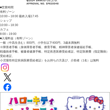
■営業時間
有料ゾーン
10:00～18:00 最終入場17:45
ショップ
10:00～18:30
カフェ
8:00～19:00
■入場料金（有料ゾーン）
一般（中高生含む）800円、小学生以下400円、3歳未満無料
※障害者手帳（身体障害者手帳、療育手帳、精神障害者保健福祉手帳、
戦傷病者手帳、被爆者健康手帳、特定疾患医療受給者証、特定医療費（指定難病）
受給者証、
小児慢性特定疾病医療受給者証）をお持ちの方及び、介助者（1名）は無料