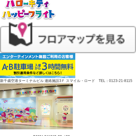
新千歳空港ターミナルビル 連絡施設3Ｆ スマイル・ロード TEL：0123-21-8115