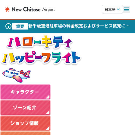
本文へスキップします。
日本語
新千歳空港駐車場の料金改定およびサービス拡充につ
重要
いて