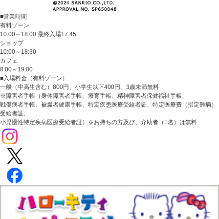
■営業時間
有料ゾーン
10:00～18:00 最終入場17:45
ショップ
10:00～18:30
カフェ
8:00～19:00
■入場料金（有料ゾーン）
一般（中高生含む）800円、小学生以下400円、3歳未満無料
※障害者手帳（身体障害者手帳、療育手帳、精神障害者保健福祉手帳、
戦傷病者手帳、被爆者健康手帳、特定疾患医療受給者証、特定医療費（指定難病）
受給者証、
小児慢性特定疾病医療受給者証）をお持ちの方及び、介助者（1名）は無料