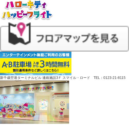
新千歳空港ターミナルビル 連絡施設3Ｆ スマイル・ロード TEL：0123-21-8115