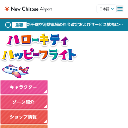
本文へスキップします。
日本語
新千歳空港駐車場の料金改定およびサービス拡充につ
重要
いて