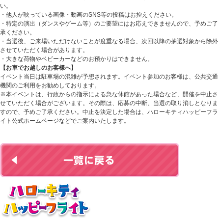
い。
・他人が映っている画像・動画の
SNS
等の投稿はお控えください。
・特定の演出（ダンスやゲーム等）のご要望にはお応えできませんので、
予めご了
承ください。
・当選後、ご来場いただけないことが度重なる場合、次回以降の抽選対象から除外
させて
いただく場合があります。
・大きな荷物やベビーカーなどのお預かりはできません。
【お車でお越しのお客様へ】
イベント当日は駐車場の混雑が予想されます。
イベント参加のお客様は、公共交通
機関のご利用をお勧めしております。
※本イベントは、行政からの指示による急な休館があった場合など、開催を中止
さ
せていただく場合がございます。
その際は、応募の中断、当選の取り消しとなりま
すので、予めご了承ください。
中止を決定した場合は、ハローキティハッピーフラ
イト公式ホームページなどでご案内いたします。