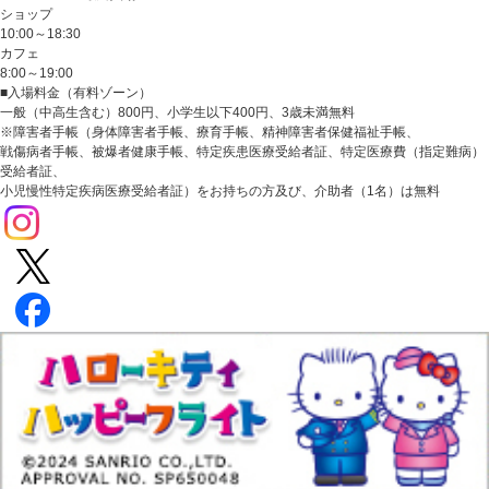
ショップ
10:00～18:30
カフェ
8:00～19:00
■入場料金（有料ゾーン）
一般（中高生含む）800円、小学生以下400円、3歳未満無料
※障害者手帳（身体障害者手帳、療育手帳、精神障害者保健福祉手帳、
戦傷病者手帳、被爆者健康手帳、特定疾患医療受給者証、特定医療費（指定難病）
受給者証、
小児慢性特定疾病医療受給者証）をお持ちの方及び、介助者（1名）は無料