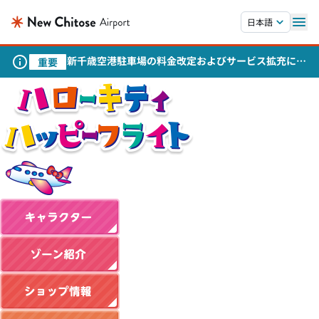
本文へスキップします。
日本語
新千歳空港駐車場の料金改定およびサービス拡充につ
重要
いて