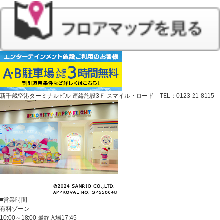
新千歳空港ターミナルビル 連絡施設3Ｆ スマイル・ロード TEL：0123-21-8115
■営業時間
有料ゾーン
10:00～18:00 最終入場17:45