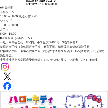
■営業時間
有料ゾーン
10:00～18:00 最終入場17:45
ショップ
10:00～18:30
カフェ
8:00～19:00
■入場料金（有料ゾーン）
一般（中高生含む）800円、小学生以下400円、3歳未満無料
※障害者手帳（身体障害者手帳、療育手帳、精神障害者保健福祉手帳、
戦傷病者手帳、被爆者健康手帳、特定疾患医療受給者証、特定医療費（指定難病）
受給者証、
小児慢性特定疾病医療受給者証）をお持ちの方及び、介助者（1名）は無料