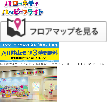
新千歳空港ターミナルビル 連絡施設3Ｆ スマイル・ロード TEL：0123-21-8115