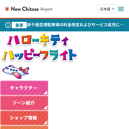
本文へスキップします。
日本語
新千歳空港駐車場の料金改定およびサービス拡充につ
重要
いて