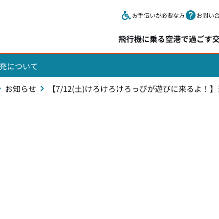
本文へスキップします。
お手伝いが必要な方
お問い
飛行機に乗る
空港で過ごす
充について
お知らせ
【7/12(土)けろけろけろっぴが遊びに来るよ！