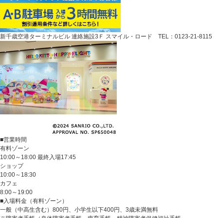
新千歳空港ターミナルビル 連絡施設3Ｆ スマイル・ロード TEL：0123-21-8115
■営業時間
有料ゾーン
10:00～18:00 最終入場17:45
ショップ
10:00～18:30
カフェ
8:00～19:00
■入場料金（有料ゾーン）
一般（中高生含む）800円、小学生以下400円、3歳未満無料