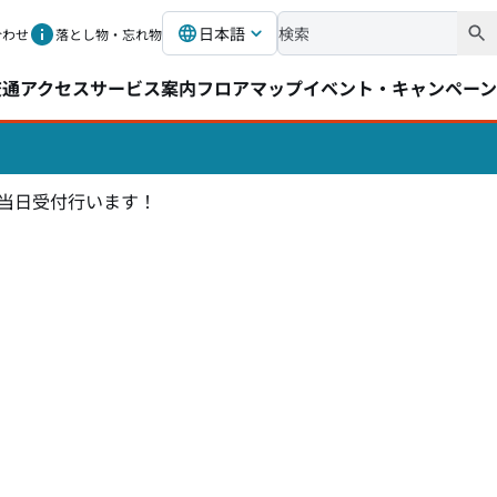
日本語
合わせ
落とし物・忘れ物
交通アクセス
サービス案内
フロアマップ
イベント・キャンペーン
】当日受付行います！