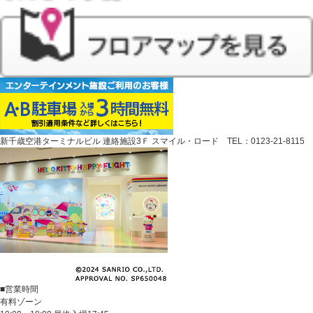
新千歳空港ターミナルビル 連絡施設3Ｆ スマイル・ロード TEL：0123-21-8115
■営業時間
有料ゾーン