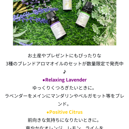
お土産やプレゼントにもぴったりな
3種のブレンドアロマオイルのセットが数量限定で発売中
♪
●Relaxing Lavender
ゆっくりくつろぎたいときに。
ラベンダーをメインにマンダリンやベルガモット等をブレ
ンド。
●Positive Citrus
前向きな気持ちになりたいときに。
爽やかなオレンジ、レモン、ライムを