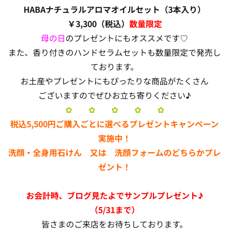
HABAナチュラルアロマオイルセット（3本入り）
￥3,300（税込）
数量限定
母の日
のプレゼントにもオススメです♡
また、香り付きのハンドセラムセットも数量限定で発売し
ております。
お土産やプレゼントにもぴったりな商品がたくさん
ございますのでぜひお立ち寄りください♪
✿ ✿ ✿ ✿ ✿
税込5,500円ご購入ごとに選べるプレゼントキャンペーン
実施中！
洗顔・全身用石けん 又は 洗顔フォームのどちらかプレ
ゼント！
お会計時、ブログ見たよでサンプルプレゼント♪
（5/31まで）
皆さまのご来店をお待ちしております。