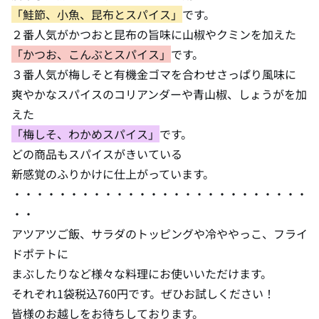
「鮭節、小魚、昆布とスパイス」
です。
２番人気がかつおと昆布の旨味に山椒やクミンを加えた
「かつお、こんぶとスパイス」
です。
３番人気が梅しそと有機金ゴマを合わせさっぱり風味に
爽やかなスパイスのコリアンダーや青山椒、しょうがを加
えた
「梅しそ、わかめスパイス」
です。
どの商品もスパイスがきいている
新感覚のふりかけに仕上がっています。
・・・・・・・・・・・・・・・・・・・・・・・・・・
・・
アツアツご飯、サラダのトッピングや冷ややっこ、フライ
ドポテトに
まぶしたりなど様々な料理にお使いいただけます。
それぞれ1袋税込760円です。ぜひお試しください！
皆様のお越しをお待ちしております。