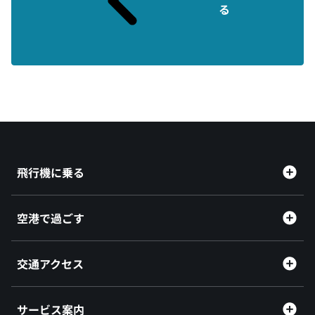
る
飛行機に乗る
空港で過ごす
交通アクセス
サービス案内