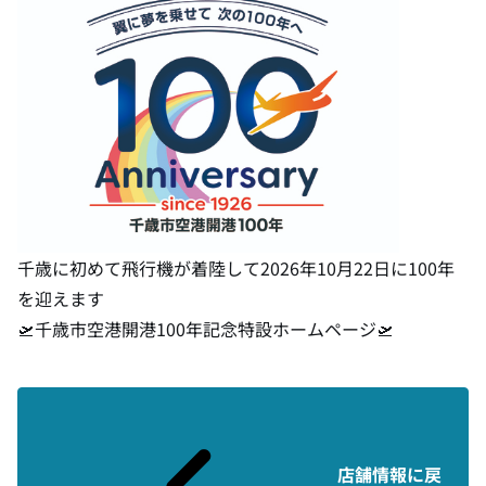
千歳に初めて飛行機が着陸して2026年10月22日に100年
を迎えます
🛫
千歳市空港開港100年記念特設ホームページ
🛫
店舗情報に戻