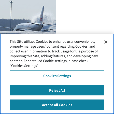
This Site utilizes Cookies to enhance user convenience,
properly manage users' consent regarding Cookies, and
collect user information to track usage for the purpose of
improving this Site, adding features, and developing new
content. For detailed Cookie settings, please check
"Cookies Settings".
Cookies Settings
Reject All
Accept All Cookies