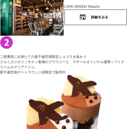
CAFE GREEN Tokachi
ご搭乗前に出来たての新千歳空港限定ショコラを味わう
クルミ入りカリッサクッ食感のブラウニーと、マサールオリジナル濃厚ソフトク
リームのマリアージュ。
新千歳空港ゲートラウンジ店限定で販売中