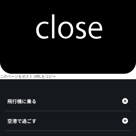
このページをポスト
URLをコピー
飛行機に乗る
空港で過ごす