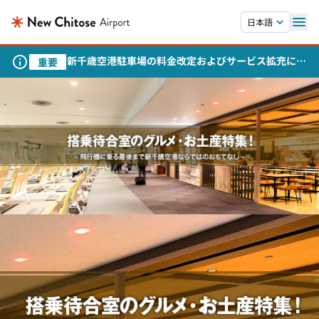
本文へスキップします。
日本語
新千歳空港駐車場の料金改定およびサービス拡充につ
重要
いて