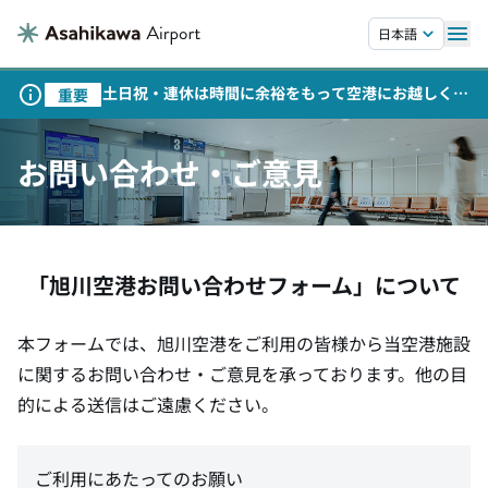
本文へスキップします。
日本語
土日祝・連休は時間に余裕をもって空港にお越しくだ
重要
さい
お問い合わせ・ご意見
「旭川空港お問い合わせフォーム」について
本フォームでは、旭川空港をご利用の皆様から当空港施設
に関するお問い合わせ・ご意見を承っております。他の目
的による送信はご遠慮ください。
ご利用にあたってのお願い