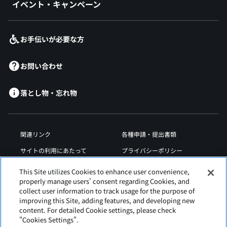
イベント・キャンペーン
お手伝いが必要な方
お問い合わせ
落とし物・忘れ物
関連リンク
各種申請・提出書類
サイトの利用にあたって
プライバシーポリシー
クッキーポリシー
サイトマップ
This Site utilizes Cookies to enhance user convenience,
properly manage users' consent regarding Cookies, and
空港規程類
ウェブアクセシビリティ方針
collect user information to track usage for the purpose of
improving this Site, adding features, and developing new
content. For detailed Cookie settings, please check
"Cookies Settings".