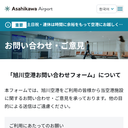
本文へスキップします。
한국어
土日祝・連休は時間に余裕をもって空港にお越しくだ
重要
さい
お問い合わせ・ご意見
「旭川空港お問い合わせフォーム」について
本フォームでは、旭川空港をご利用の皆様から当空港施設
に関するお問い合わせ・ご意見を承っております。他の目
的による送信はご遠慮ください。
ご利用にあたってのお願い