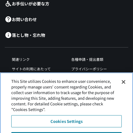
お手伝いが必要な方
お問い合わせ
落とし物・忘れ物
関連リンク
各種申請・提出書類
サイトの利用にあたって
プライバシーポリシー
クッキーポリシー
サイトマップ
This Site utilizes Cookies to enhance user convenience,
properly manage users' consent regarding Cookies, and
空港規程類
ウェブアクセシビリティ方針
collect user information to track usage for the purpose of
improving this Site, adding features, and developing new
content. For detailed Cookie settings, please check
"Cookies Settings".
Cookies Settings